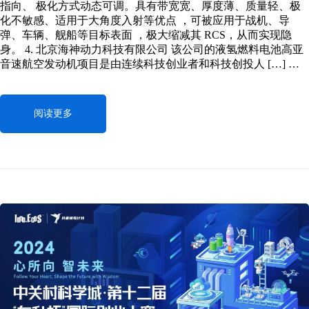
指向、 极化方式动态可调。具有带宽宽、厚度薄、质量轻、极
化不敏感、适用于大角度入射等优点 ，可被应用于战机、导
弹、车辆、舰船等目标表面 ，极大缩减其 RCS，从而实现隐
身。 4. 北京海神动力科技有限公司 该公司的液氢燃料电池高亚
音速航空发动机项目是由连续科技创业者和科技创投人 […] …
阅读更多