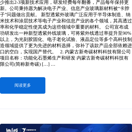
少推出2-3项新技术应用，研发经费每年翻番，产品每年保持更
新。公司秉持愿为解决电子产业、信息产业玻璃新材料被“卡脖
子”问题做出贡献。 新型透紫外玻璃广泛应用于半导体制造、纳
米技术和涂层技术等电子产业和信息产业的各个领域，其高透过
率和化学稳定性使其成为这些领域中重要的材料。 公司宣布成
功研发出一种新型透紫外线玻璃，可将紫外线透过率提升至90%
以上，为光刻胶固化、电子老化试验、液晶定位等多个高科技制
造领域提供了更为先进的材料选择，弥补了该款产品全部依赖进
口的空白，实现国产替代。 2. 内蒙古新奇碳材料科技有限公司
项目名称：功能化石墨烯生产和研发 内蒙古新奇碳材料科技有
限公司(简称新奇碳) […] …
阅读更多