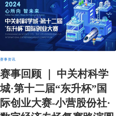
赛事资讯
赛事回顾 ｜ 中关村科学
城·第十二届“东升杯”国
际创业大赛-小营股份社·