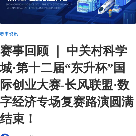
赛事资讯
赛事回顾 ｜ 中关村科学
城·第十二届“东升杯”国
际创业大赛-长风联盟·数
字经济专场复赛路演圆满
结束！