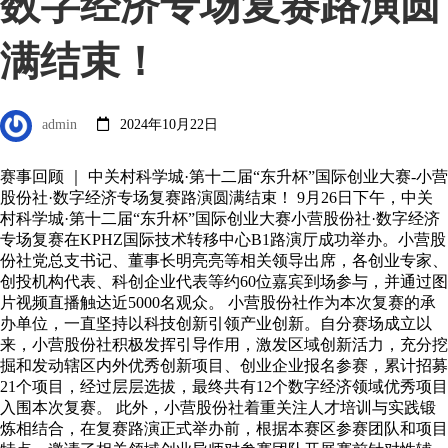
数字经济专场复赛路演圆
满结束！
admin
2024年10月22日
赛事回顾 ｜ 中关村科学城·第十二届“东升杯”国际创业大赛-小营
股份社·数字经济专场复赛路演圆满结束！ 9月26日下午，中关
村科学城·第十二届“东升杯”国际创业大赛小营股份社·数字经济
专场复赛在KPHZ国际技术转移中心B1路演厅成功举办。小营股
份社党总支书记、董事长明亮亮等相关领导出席，各创业专家、
创投机构代表、科创企业代表等约60位嘉宾到场参与，并通过图
片视频直播触达近5000名观众。 小营股份社作为本次复赛的承
办单位，一直坚持以科技创新引领产业创新。自分赛场成立以
来，小营股份社积极发挥引导作用，激发区域创新活力，充分挖
掘和发动辖区内外优秀创新项目、创业企业报名参赛，累计招募
21个项目，经过层层选拔，最终共有12个数字经济领域优秀项目
入围本次复赛。 此外，小营股份社着重关注人才培训与实践锻
炼相结合，在复赛路演正式举办前，根据本赛区参赛团队和项目