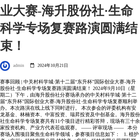
业大赛-海升股份社·生命
科学专场复赛路演圆满结
束！
admin
2024年10月21日
赛事回顾 | 中关村科学城·第十二届“东升杯”国际创业大赛-海升
股份社·生命科学专场复赛路演圆满结束！ 2024年9月10日（星
期二）下午，由海升股份社分赛场承办的中关村科学城·第十二
届“东升杯”国际创业大赛-海升股份社·生命科学专场复赛顺利举
办。本次路演在线上线下同时进行。 本次参会的评委机构有安
龙基金、林楠资本、中富投资、瑞昇投资及中创基金。海升股份
社生命科学专场复赛共有11个项目进行精彩答辩，现场有三十余
家投资机构、产业方代表莅临观赛。 —— 评审现场 —— 本分
赛场入围项目聚焦生命科学领域，参赛项目信息如下： 1. 植护