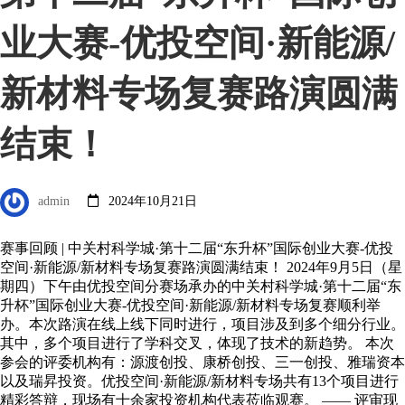
业大赛-优投空间·新能源/
新材料专场复赛路演圆满
结束！
admin
2024年10月21日
赛事回顾 | 中关村科学城·第十二届“东升杯”国际创业大赛-优投
空间·新能源/新材料专场复赛路演圆满结束！ 2024年9月5日（星
期四）下午由优投空间分赛场承办的中关村科学城·第十二届“东
升杯”国际创业大赛-优投空间·新能源/新材料专场复赛顺利举
办。本次路演在线上线下同时进行，项目涉及到多个细分行业。
其中，多个项目进行了学科交叉，体现了技术的新趋势。 本次
参会的评委机构有：源渡创投、康桥创投、三一创投、雅瑞资本
以及瑞昇投资。优投空间·新能源/新材料专场共有13个项目进行
精彩答辩，现场有十余家投资机构代表莅临观赛。 —— 评审现