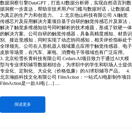
数据洞察引擎DataGPT，打造AI数据分析师，实现自然语言到数
据洞察一步直达，帮助非技术用户0门槛与数据对话，让数据成
为真正的生产力和创造力。 2. 北京他山科技有限公司 AI触觉
传感芯片及应用解决方案项目基于自研的触觉传感芯片及算法，
解决了触觉多维感知信号同时解析的技术难题，形成了软硬一体
的解决方案。公司自研的触觉传感器，具备高精度感知、材质识
别、接近觉感知，同时实现了动态协同感知，相关评价指标处于
全球领先。公司在人形机器人领域重点应用于触觉传感器、电子
皮肤等场景，在汽车、家电、消费电子等领域也有广泛应用。
3. 北京松雪长青科技有限公司 Cedars.AI项目致力于通过AI大模
型与专业求职辅导数据相结合，为求职中的学生和职场人士提供
专业化、定制化、大众化（价格低廉）的AI求职辅导产品。 4.
北京瀚皓科技文化有限公司 FilmAction：一站式AI电影制作项目
FilmAction是一款AI电 […] …
阅读更多