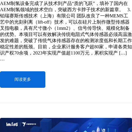
AEM制氢设备完成了从技术到产品“质的飞跃”，填补了国内在
AEM制氢领域的技术空白，突破西方卡脖子技术的新篇章。 3.
铂瑞赛斯传感技术（上海）有限公司 团队改良了一种MEMS工
艺中的光刻剥离（lift-off）技术，可以在硅片上制作微型传感器
叉指电极，具有尺寸微小（1mm2）、信号传导快、规模化制备
的优势。本项目可以有效解决传统电阻式气体传感器必须高温激
发的难题，突破了传统气体传感器存在的检测浓度低和长期工作
稳定性差的瓶颈。目前，企业累计服务客户超80家，申请各类知
识产权70余项，2023年实现产值超1100万元，累积实现产 […]
…
阅读更多