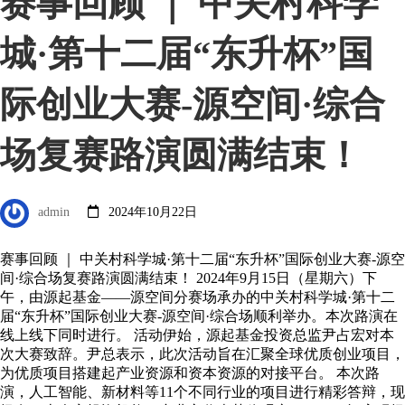
赛事回顾 ｜ 中关村科学
城·第十二届“东升杯”国
际创业大赛-源空间·综合
场复赛路演圆满结束！
admin
2024年10月22日
赛事回顾 ｜ 中关村科学城·第十二届“东升杯”国际创业大赛-源空
间·综合场复赛路演圆满结束！ 2024年9月15日（星期六）下
午，由源起基金——源空间分赛场承办的中关村科学城·第十二
届“东升杯”国际创业大赛-源空间·综合场顺利举办。本次路演在
线上线下同时进行。 活动伊始，源起基金投资总监尹占宏对本
次大赛致辞。尹总表示，此次活动旨在汇聚全球优质创业项目，
为优质项目搭建起产业资源和资本资源的对接平台。 本次路
演，人工智能、新材料等11个不同行业的项目进行精彩答辩，现