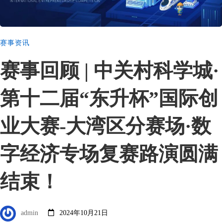
赛事资讯
赛事回顾 | 中关村科学城·
第十二届“东升杯”国际创
业大赛-大湾区分赛场·数
字经济专场复赛路演圆满
结束！
admin
2024年10月21日