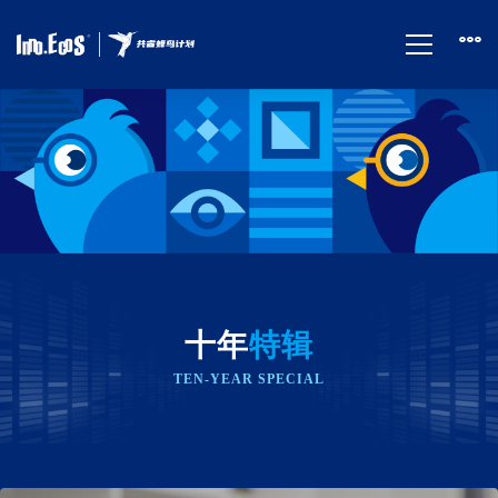
十
年
特
辑
十年
特辑
TEN-YEAR SPECIAL