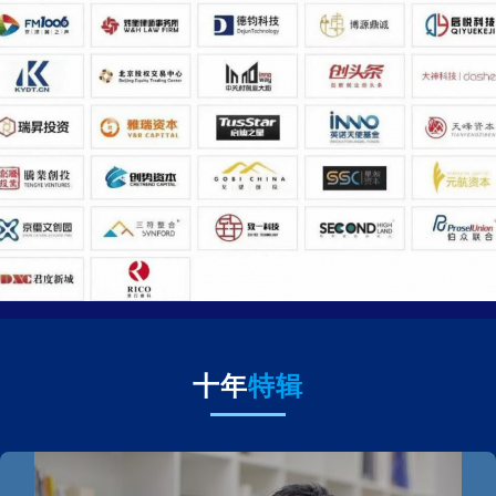
十年
特辑