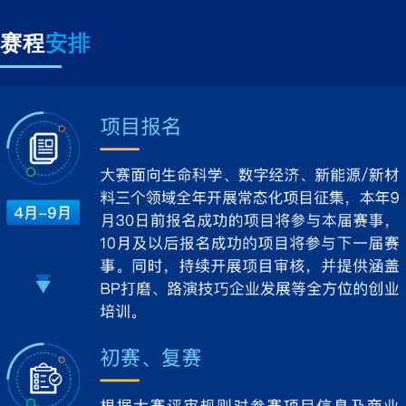
赛程
安排