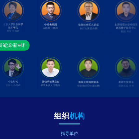
新能源/新材料
组织
机构
指导单位