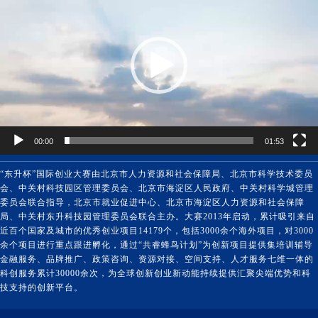
播
放
器
00:00
01:53
“东升杯”国际创业大赛由北京市人力资源和社会保障局、北京市科学技术委员
会、中关村科技园区管理委员会、北京市海淀区人民政府、中关村科学城管理
委员会联合指导，北京市就业促进中心、北京市海淀区人力资源和社会保障
局、中关村东升科技园管理委员会联合主办。大赛2013年启动，累计吸引来自
近百个国家及城市的优秀创业项目14179个，包括3000余个海外项目，对3000
余个项目进行重点跟进孵化，通过“共睿蜂鸟计划”为创新项目提供集培训辅导
金融服务、品牌推广、政策咨询、资源对接、空间支持、人才服务七维一体的
科创服务累计30000余次，为全球创新创业新动能持续提供汇聚尖端优势和科
技支持的创新平台。