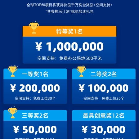
全球TOP60项目将获得价值千万奖金奖励+空间支持+
“共睿蜂鸟计划”赋能加速礼包