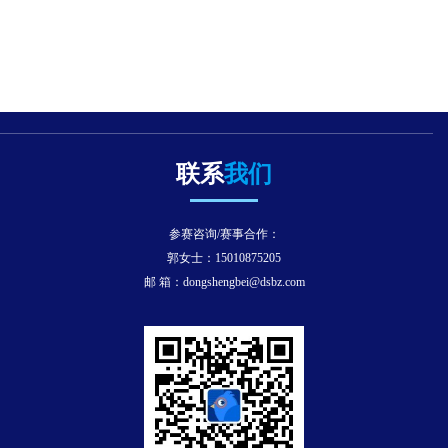
联系
我们
参赛咨询/赛事合作：
郭女士：15010875205
邮 箱：dongshengbei@dsbz.com