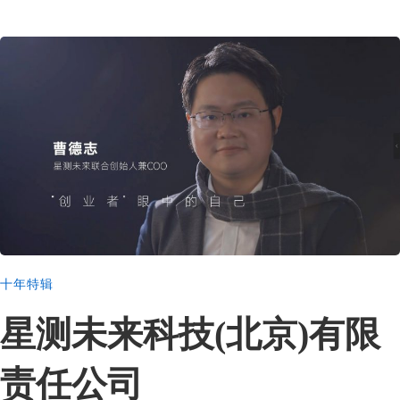
十年特辑
星测未来科技(北京)有限
责任公司