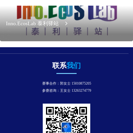
Inno.EcosLab 泰利驿站
联系
我们
赛事合作：郭女士 15010875205
参赛咨询：王女士 13263274779