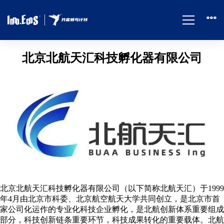
北京北航天汇科技孵化器有限公司
北
航
天
汇
北京北航天汇科技孵化器有限公司（以下简称北航天汇）于1999
孵
年4月由北京市科委、北京航空航天大学共同创立，是北京市首
家公司化运作的专业化科技企业孵化，是北航创新体系重要组成
部分，科技创新链条重要环节，科技成果转化的重要载体。北航