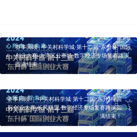
赛事回顾 | 中关村科学城·第十二届“东升杯”国际
创业大赛-大湾区分赛场·数字经济专场复赛路演
圆满结束！
赛事回顾 ｜ 中关村科学城·第十二届“东升杯”国
际创业大赛-长风联盟·数字经济专场复赛路演圆
满结束！