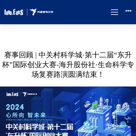
赛事回顾 | 中关村科学城·第十二届“东升
赛
杯”国际创业大赛-海升股份社·生命科学专
场复赛路演圆满结束！
事
回
顾