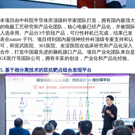
复
本项目由中科院半导体所顶级科学家团队打造，拥有国内最强大
赛
的电极工艺研究和产品化团队，核心电极已经产品化，并被国际
入选录用。产品分3个阶段产品，可行性样机已完成，结果已发
表在nature 子刊。项目得到国内最强神经外科顶级专家支持和认
路
可，和宣武医院、301医院、友谊医院在临床研究和产品化深入
合作，打造中国最先进的脑机接口产品。项目产业化团队来自是
GE医疗等国际公司，拥有丰富的创业，产业化和产品化经验。
演
5. 基于相分离技术的双抗靶点组合发现平台
圆
满
结