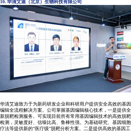
10. 华清艾迪（北京）生物科技有限公司
华清艾迪致力于为新药研发企业和科研用户提供安全高效的基因
编辑全流程解决方案。公司掌握基因编辑核心技术，一是提供全
新脱靶检测服务。可实现目前所有常用基因编辑技术的高效脱靶
检测，灵敏度好、信噪比高、鲁棒性强。为基础研究、基因细胞
疗法等提供新的“医疗级”脱靶分析方案。二是提供高效的基因工